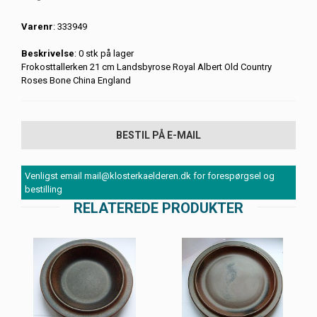
Varenr
: 333949
Beskrivelse
: 0 stk på lager
Frokosttallerken 21 cm Landsbyrose Royal Albert Old Country
Roses Bone China England
BESTIL PÅ E-MAIL
Venligst email mail@klosterkaelderen.dk for forespørgsel og
bestilling
RELATEREDE PRODUKTER