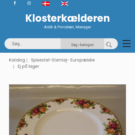
Klosterkælderen
Antik & Porcelæn, Mariager
Søg i kategori
Katalog
Spisestel-Stentøj- Europæiske
Ej på lager