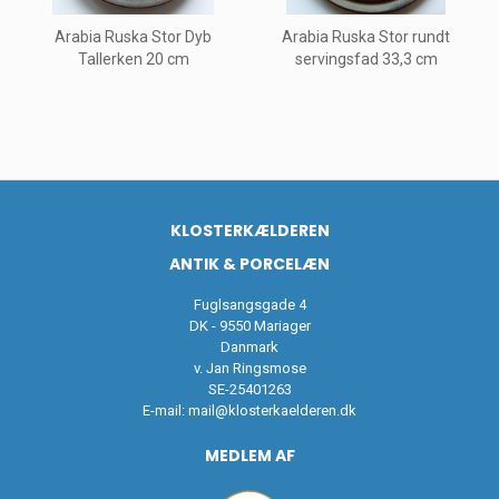
Arabia Ruska Stor Dyb
Arabia Ruska Stor rundt
Tallerken 20 cm
servingsfad 33,3 cm
KLOSTERKÆLDEREN
ANTIK & PORCELÆN
Fuglsangsgade 4
DK - 9550 Mariager
Danmark
v. Jan Ringsmose
SE-25401263
E-mail:
mail@klosterkaelderen.dk
MEDLEM AF