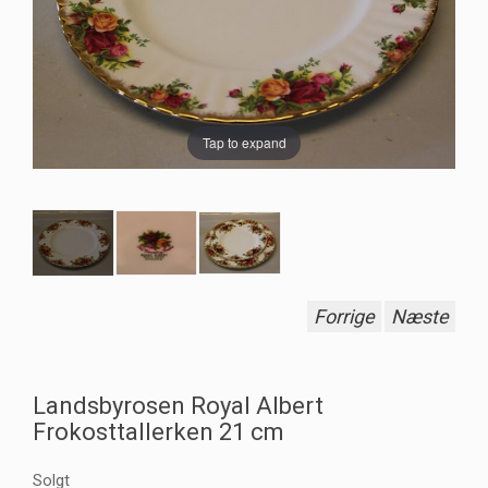
Tap to expand
Forrige
Næste
Landsbyrosen Royal Albert
Frokosttallerken 21 cm
Solgt