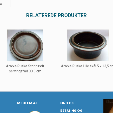
er
RELATEREDE PRODUKTER
Arabia Ruska Stor rundt
Arabia Ruska Lille skål 5 x 13,5 
servingsfad 33,3 cm
MEDLEM AF
FIND OS
BETALING OG