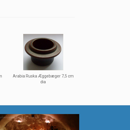
cm
Arabia Ruska Æggebæger 7,5 cm
dia