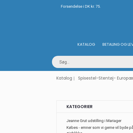
Forsendelse i DK kr. 75.
KATALOG
BETALING OG LE
Katalog
Spisestel-Stentøj- Europæ
KATEGORIER
Jeanne Grut udstilling i Mariager
Købes - emner som vi gerne vil byde på