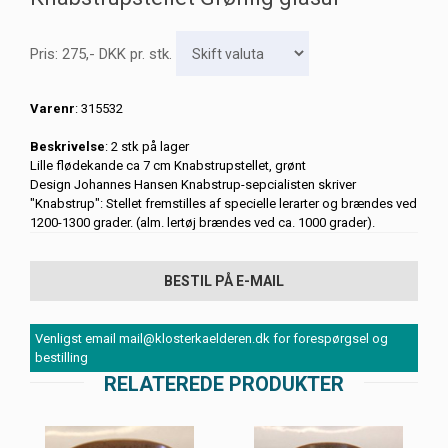
Pris:
275
,-
DKK
pr. stk.
Varenr
: 315532
Beskrivelse
: 2 stk på lager
Lille flødekande ca 7 cm Knabstrupstellet, grønt
Design Johannes Hansen Knabstrup-sepcialisten skriver
"Knabstrup": Stellet fremstilles af specielle lerarter og brændes ved
1200-1300 grader. (alm. lertøj brændes ved ca. 1000 grader).
BESTIL PÅ E-MAIL
Venligst email mail@klosterkaelderen.dk for forespørgsel og
bestilling
RELATEREDE PRODUKTER