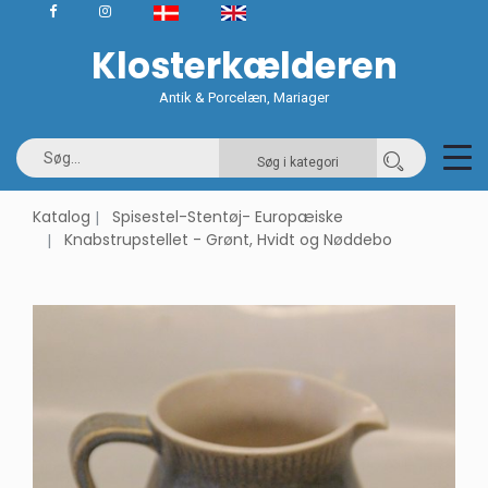
Klosterkælderen
Antik & Porcelæn, Mariager
Søg i kategori
Katalog
Spisestel-Stentøj- Europæiske
Knabstrupstellet - Grønt, Hvidt og Nøddebo