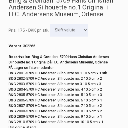
Bing & Grøndahl 5709 Hans Christian
Andersen Silhouette no.1 Original i
H.C. Andersens Museum, Odense
Pris:
175
,-
DKK
pr. stk.
Varenr
: 302265
Beskrivelse
: Bing & Grøndahl 5709 Hans Christian Andersen
Silhouette no.1 Original på H.C. Andersens Museum, Odense
PÅ Lager se listen nedenfor
B&G 2801-5709 HC Andersen Silhouette no.1 10.5 cm x 1 stk
B&G 2802-5709 HC Andersen Silhouette no. 2 10.5 cm x 2
B&G 2803-5709 HC Andersen Silhouette no.3 10.5 cm x 3
B&G 2804-5709 HC Andersen Silhouette no. 4 10.5 cm x 2
B&G 2805-5709 HC Andersen Silhouette no. 5 10.5 cm x 3
B&G 2806-5709 HC Andersen Silhouette no. 6 10.5 cm x 1
B&G 2807-5709 HC Andersen Silhouette no. 7 10.5 cm x 2
B&G 2808-5709 HC Andersen Silhouette no. 8 10.5 cm x 2
B&G 2809-5709 HC Andersen Silhouette no. 9 10.5 cm x 1
B&G 2810-5709 HC Andersen Silhouette no.10 10.5 cm x 1
I fin og hel stand.