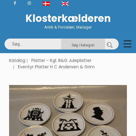
Klosterkælderen
Antik & Porcelæn, Mariager
Søg i kategori
Katalog
Platter - Kgl. B&G Juleplatter
Eventyr Platter H C Andersen & Grim