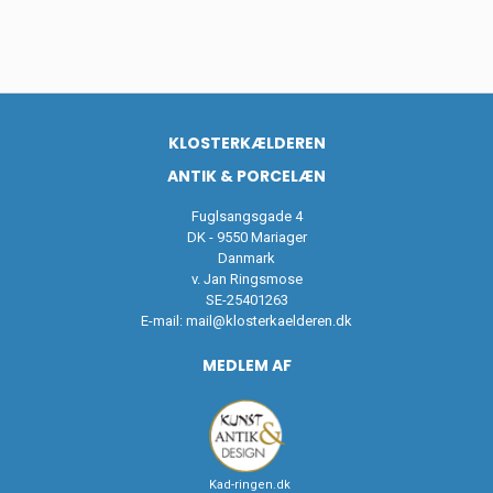
KLOSTERKÆLDEREN
ANTIK & PORCELÆN
Fuglsangsgade 4
DK - 9550 Mariager
Danmark
v. Jan Ringsmose
SE-25401263
E-mail:
mail@klosterkaelderen.dk
MEDLEM AF
Kad-ringen.dk