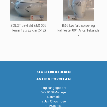
SOLGT Løvfald B&G 005
B&G Løvfald spise- og
Terrin 18 x 28 cm (512)
kaffestel 091 A Kaffekande
2
KLOSTERKÆLDEREN
ANTIK & PORCELÆN
Fuglsangsgade 4
DK - 9550 Mariager
Danmark
v. Jan Ringsmose
SE-25401263