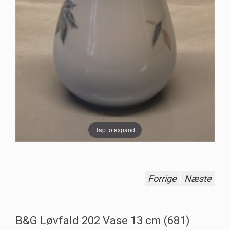
Tap to expand
Forrige
Næste
B&G Løvfald 202 Vase 13 cm (681)