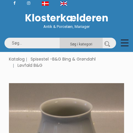
Klosterkælderen
Antik & Porcelæn, Mariager
Søg i kategori
Katalog
Spisestel -B&G Bing & Grøndahl
Løvfald B&G