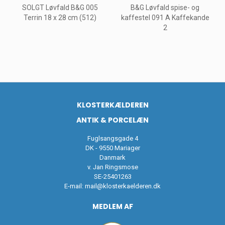
SOLGT Løvfald B&G 005
B&G Løvfald spise- og
Terrin 18 x 28 cm (512)
kaffestel 091 A Kaffekande
2
KLOSTERKÆLDEREN
ANTIK & PORCELÆN
Fuglsangsgade 4
DK - 9550 Mariager
Danmark
v. Jan Ringsmose
SE-25401263
E-mail:
mail@klosterkaelderen.dk
MEDLEM AF