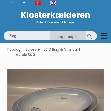
Klosterkælderen
Antik & Porcelæn, Mariager
Søg i kategori
Katalog
Spisestel -B&G Bing & Grøndahl
Løvfald B&G