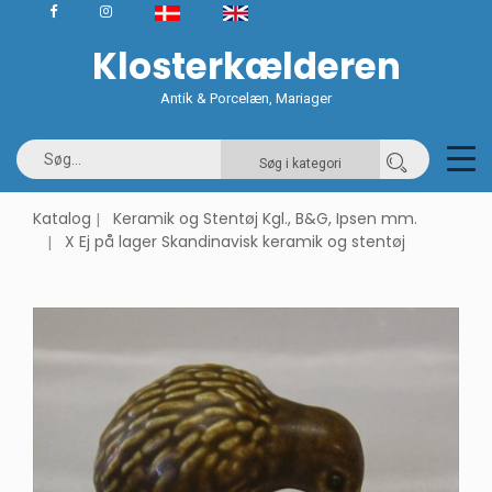
Klosterkælderen
Antik & Porcelæn, Mariager
Søg i kategori
Katalog
Keramik og Stentøj Kgl., B&G, Ipsen mm.
X Ej på lager Skandinavisk keramik og stentøj