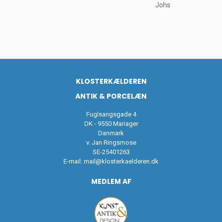
Johs
KLOSTERKÆLDEREN
ANTIK & PORCELÆN
Fuglsangsgade 4
DK - 9550 Mariager
Danmark
v. Jan Ringsmose
SE-25401263
E-mail:
mail@klosterkaelderen.dk
MEDLEM AF