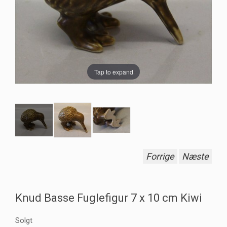
Tap to expand
Forrige
Næste
Knud Basse Fuglefigur 7 x 10 cm Kiwi
Solgt